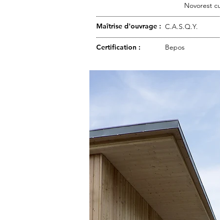
Novorest
cu
Maîtrise d'ouvrage :
C.A.S.Q.Y.
Certification :
Bepos