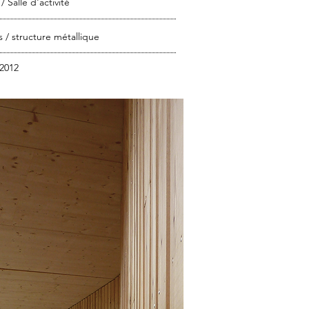
/ Salle d'activité
 / structure
métallique
 2012