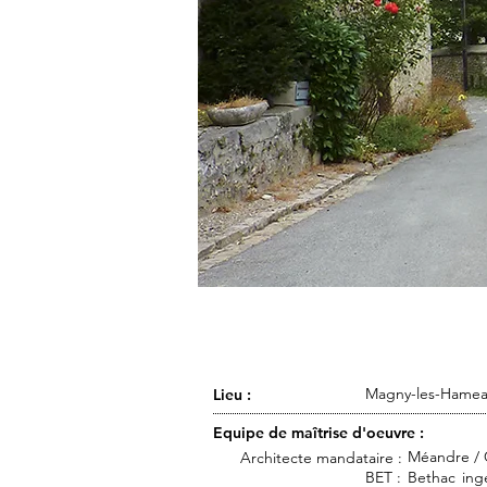
Magny-les-Hameau
Lieu :
Equipe de maîtrise d'oeuvre :
Méandre / C
Architecte mandataire :
BET :
Bethac ingé